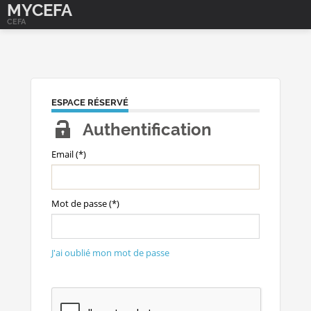
MYCEFA
CEFA
ESPACE RÉSERVÉ
Authentification
Email (*)
Mot de passe (*)
J'ai oublié mon mot de passe