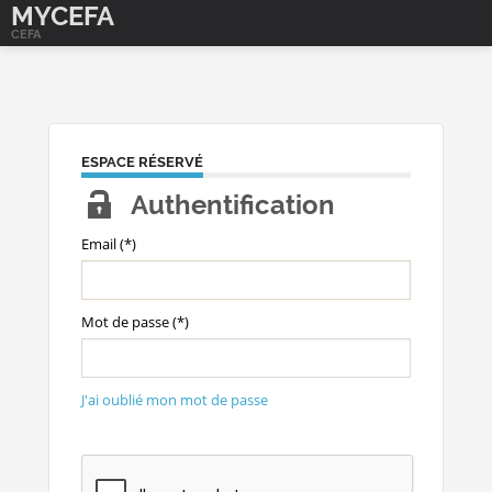
MYCEFA
CEFA
ESPACE RÉSERVÉ
Authentification
Email (*)
Mot de passe (*)
J'ai oublié mon mot de passe