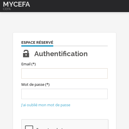
MYCEFA
CEFA
ESPACE RÉSERVÉ
Authentification
Email (*)
Mot de passe (*)
J'ai oublié mon mot de passe