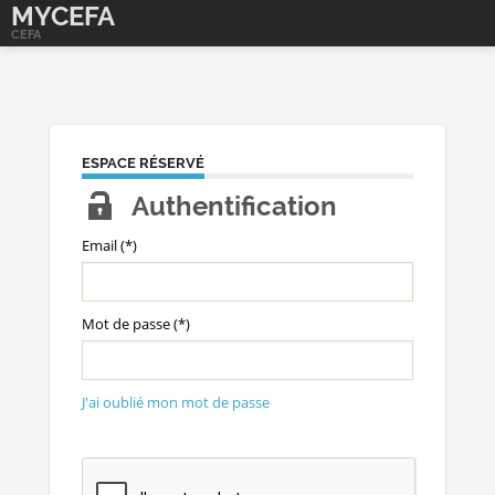
MYCEFA
CEFA
ESPACE RÉSERVÉ
Authentification
Email (*)
Mot de passe (*)
J'ai oublié mon mot de passe