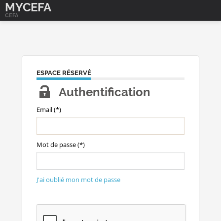
MYCEFA
CEFA
ESPACE RÉSERVÉ
Authentification
Email (*)
Mot de passe (*)
J'ai oublié mon mot de passe