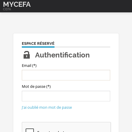
MYCEFA
CEFA
ESPACE RÉSERVÉ
Authentification
Email (*)
Mot de passe (*)
J'ai oublié mon mot de passe