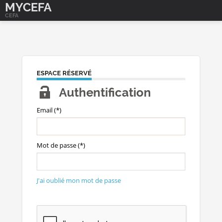
MYCEFA
CEFA
ESPACE RÉSERVÉ
Authentification
Email (*)
Mot de passe (*)
J'ai oublié mon mot de passe